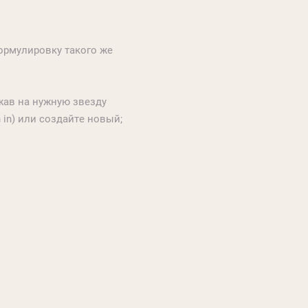
ормулировку такого же
ажав на нужную звезду
in) или создайте новый;