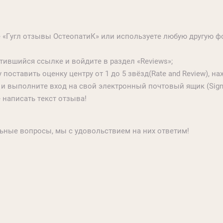
е «Гугл отзывы ОстеопатиК» или используете любую другую ф
ившийся ссылке и войдите в раздел «Reviews»;
поставить оценку центру от 1 до 5 звёзд(Rate and Review), н
 и выполните вход на свой электронный почтовый ящик (Sign 
 написать текст отзыва!
льные вопросы, мы с удовольствием на них ответим!