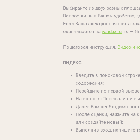
Выбирайте из двух разных площад
Вопрос лишь в Вашем удобстве, г
Если Ваша электронная почта за
оканчивается на
yandex.ru
, то — Я
Пошаговая инструкция.
Видео-ин
ЯНДЕКС
Введите в поисковой строк
содержания;
Перейдите по первой высве
На вопрос «Посещали ли вы 
Далее Вам необходимо поста
После оценки, нажмите на к
или создайте новый;
Выполнив вход, напишите т