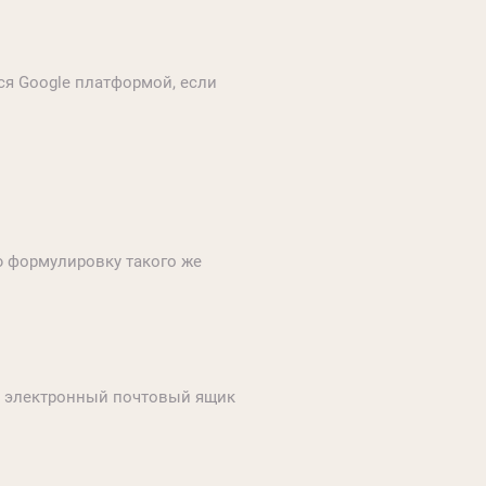
ся Google платформой, если
ю формулировку такого же
ой электронный почтовый ящик